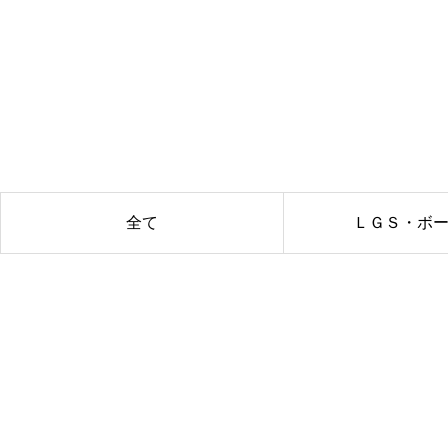
全て
ＬＧＳ・ボ