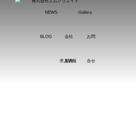
NEWS
Gallery
BLOG
会社
お問
求人情報
案内
合せ