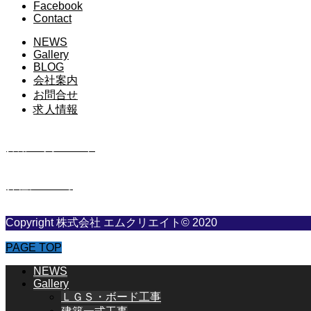
Facebook
Contact
NEWS
Gallery
BLOG
会社案内
お問合せ
求人情報
採用・リクルート
弊社について
Copyright 株式会社 エムクリエイト© 2020
PAGE TOP
NEWS
Gallery
ＬＧＳ・ボード工事