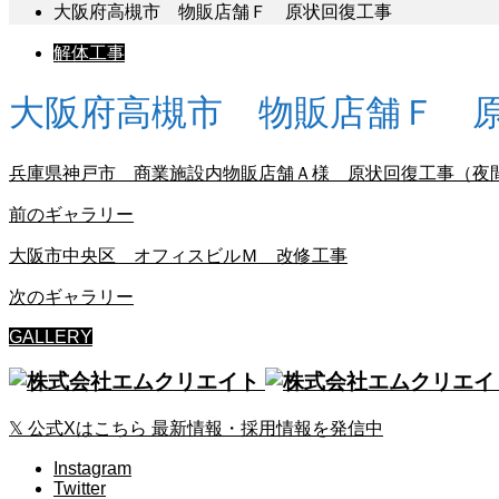
大阪府高槻市 物販店舗Ｆ 原状回復工事
解体工事
大阪府高槻市 物販店舗Ｆ 
兵庫県神戸市 商業施設内物販店舗Ａ様 原状回復工事（夜
前のギャラリー
大阪市中央区 オフィスビルＭ 改修工事
次のギャラリー
GALLERY
𝕏
公式Xはこちら
最新情報・採用情報を発信中
Instagram
Twitter