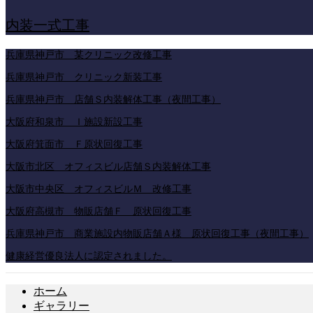
内装一式工事
兵庫県神戸市 某クリニック改修工事
兵庫県神戸市 クリニック新装工事
兵庫県神戸市 店舗Ｓ内装解体工事（夜間工事）
大阪府和泉市 Ｉ施設新設工事
大阪府箕面市 Ｆ原状回復工事
大阪市北区 オフィスビル店舗Ｓ内装解体工事
大阪市中央区 オフィスビルＭ 改修工事
大阪府高槻市 物販店舗Ｆ 原状回復工事
兵庫県神戸市 商業施設内物販店舗Ａ様 原状回復工事（夜間工事）
健康経営優良法人に認定されました。
ホーム
ギャラリー