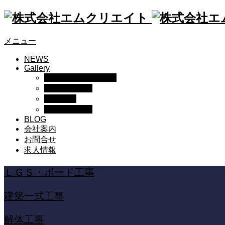
メニュー
NEWS
Gallery
ＬＧＳ・ボード工事
建築一式工事
解体工事
内装一式工事
BLOG
会社案内
お問合せ
求人情報
ＬＧＳ・ボード工事
建築一式工事
解体工事