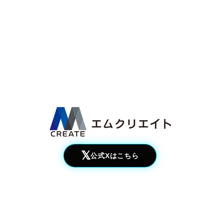
𝕏
公式Xはこちら