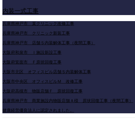
内装一式工事
兵庫県神戸市 某クリニック改修工事
兵庫県神戸市 クリニック新装工事
兵庫県神戸市 店舗Ｓ内装解体工事（夜間工事）
大阪府和泉市 Ｉ施設新設工事
大阪府箕面市 Ｆ原状回復工事
大阪市北区 オフィスビル店舗Ｓ内装解体工事
大阪市中央区 オフィスビルＭ 改修工事
大阪府高槻市 物販店舗Ｆ 原状回復工事
兵庫県神戸市 商業施設内物販店舗Ａ様 原状回復工事（夜間工事）
健康経営優良法人に認定されました。
公式BLOG