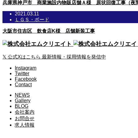
兵庫県神戸市 商業施設内物販店舗Ａ様 原状回復工事（夜
2021.03.11
ＬＧＳ・ボード
大阪市住吉区 飲食店K様 店舗新装工事
𝕏
公式Xはこちら
最新情報・採用情報を発信中
Instagram
Twitter
Facebook
Contact
NEWS
Gallery
BLOG
会社案内
お問合せ
求人情報