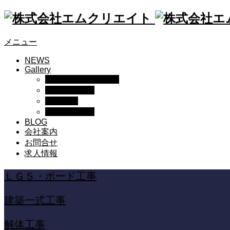
メニュー
NEWS
Gallery
ＬＧＳ・ボード工事
建築一式工事
解体工事
内装一式工事
BLOG
会社案内
お問合せ
求人情報
ＬＧＳ・ボード工事
建築一式工事
解体工事