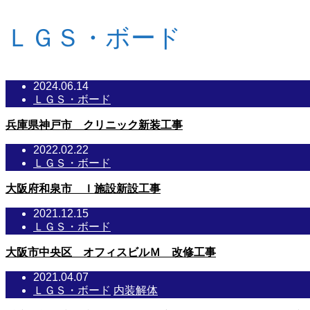
ＬＧＳ・ボード
2024.06.14
ＬＧＳ・ボード
兵庫県神戸市 クリニック新装工事
2022.02.22
ＬＧＳ・ボード
大阪府和泉市 Ｉ施設新設工事
2021.12.15
ＬＧＳ・ボード
大阪市中央区 オフィスビルＭ 改修工事
2021.04.07
ＬＧＳ・ボード
内装解体